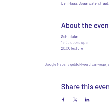
Den Haag, Spaarwaterstraat,
About the even
Schedule:
19.30 doors open
20.00 lecture
Google Maps is geblokkeerd vanwege je 
Share this eve