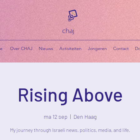
e
​ Over CHAJ
Nieuws
Activiteiten
Jongeren
Contact
Do
Rising Above
ma 12 sep
  |  
Den Haag
My journey through Israeli news, politics, media, and life.