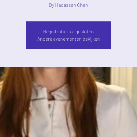
By Hadassah Chen
Registratie is afgesloten
Andere evenementen bekijken