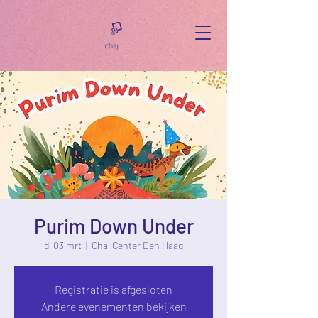
Purim Down Under
di 03 mrt
  |  
Chaj Center Den Haag
Registratie is afgesloten
Andere evenementen bekijken