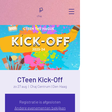
CTeen Kick-Off
zo 27 aug
  |  
Chaj Centrum | Den Haag
Registratie is afgesloten
Andere evenementen bekijken