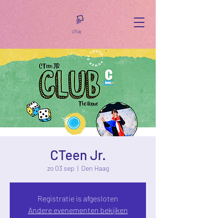
CTeen Jr.
zo 03 sep
  |  
Den Haag
Registratie is afgesloten
Andere evenementen bekijken